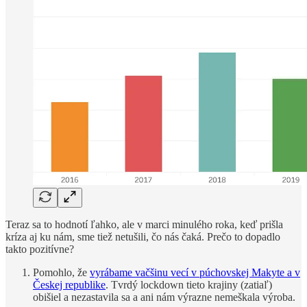
Teraz sa to hodnotí ľahko, ale v marci minulého roka, keď prišla
kríza aj ku nám, sme tiež netušili, čo nás čaká. Prečo to dopadlo
takto pozitívne?
Pomohlo, že
vyrábame vačšinu vecí v púchovskej Makyte a v
Českej republike
. Tvrdý lockdown tieto krajiny (zatiaľ)
obišiel a nezastavila sa a ani nám výrazne nemeškala výroba.