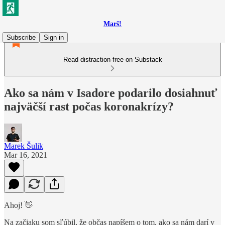
Marš!
Subscribe
Sign in
Read distraction-free on Substack
Ako sa nám v Isadore podarilo dosiahnuť
najväčší rast počas koronakrízy?
Marek Šulik
Mar 16, 2021
Ahoj! 👋
Na začiaku som sľúbil, že občas napíšem o tom, ako sa nám darí v