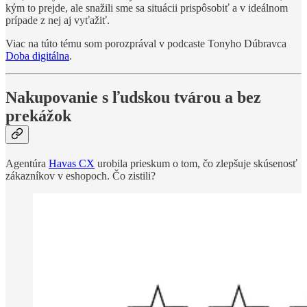
kým to prejde, ale snažili sme sa situácii prispôsobiť a v ideálnom
prípade z nej aj vyťažiť.
Viac na túto tému som porozprával v podcaste Tonyho Dúbravca
Doba digitálna
.
Nakupovanie s ľudskou tvárou a bez
prekážok
Agentúra
Havas CX
urobila prieskum o tom, čo zlepšuje skúsenosť
zákazníkov v eshopoch. Čo zistili?