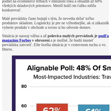
podiel na ecommerce tržbách v minulom roku a obsadili až 60%
všetkých skladových priestorov. Menší hráči im ťažko môžu
konkurovať.
Malé prevádzky často bojujú s tým, že nevedia držať toľko
produktov skladom. Logisticky je pre ne výhodnejšie, ak si zákazník
vyberie produkt v obchode a rovno si ho odvezie domov.
Situácia je naozaj vážna a až
polovica malých prevádzok je
podľa
magazínu Forbes
v ohrození
a je možné, že budú musieť
prevádzku zatvoriť. Ešte horšia situácia je v cestovnom ruchu a vo
fitness.