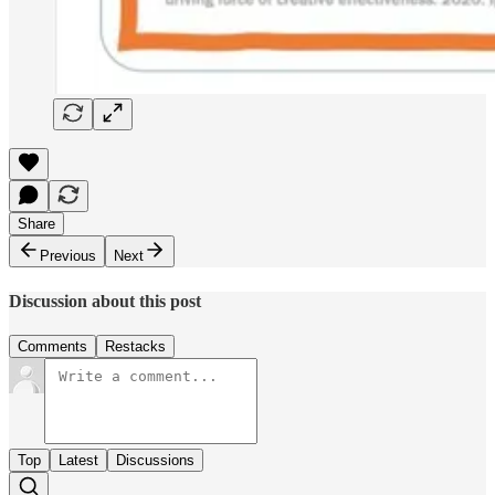
Share
Previous
Next
Discussion about this post
Comments
Restacks
Top
Latest
Discussions