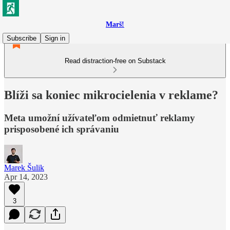
Marš!
Subscribe
Sign in
Read distraction-free on Substack
Blíži sa koniec mikrocielenia v reklame?
Meta umožní užívateľom odmietnuť reklamy
prisposobené ich správaniu
Marek Šulik
Apr 14, 2023
3