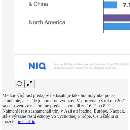
Medziročný rast predajov nedosahuje také hodnoty ako počas
pandémie, ale stále je pomerne výrazný. V porovnaní s rokom 2021
sa celosvetový rast online predaja spomalil zo 16 % na 8 %.
Najmenší rast zaznamenali trhy v Ázii a západnej Európe. Naopak,
stále výrazne rastú eshopy vo východnej Európe. Celú štúdiu si
môžete
prečítať tu
.