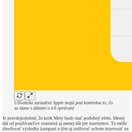
Užívatelia zariadení Apple majú pod kontrolou to, čo
sa stane s dátami o ich správaní
Je pravdepodobné, že krok Mety bude mať podobný efekt. Menej
dát od používateľov znamená aj menej dát pre inzerentov. To môže
zhoršovať výsledky kampaní a tým aj znižovať ochotu inzerovať na