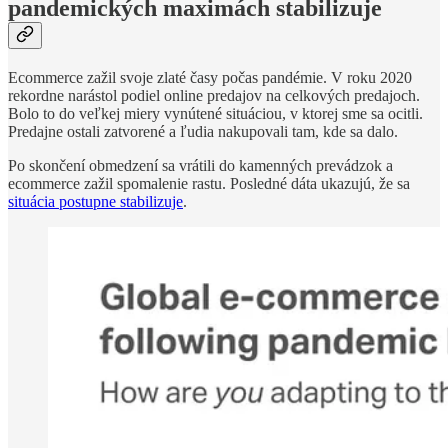
pandemických maximách stabilizuje
Ecommerce zažil svoje zlaté časy počas pandémie. V roku 2020
rekordne narástol podiel online predajov na celkových predajoch.
Bolo to do veľkej miery vynútené situáciou, v ktorej sme sa ocitli.
Predajne ostali zatvorené a ľudia nakupovali tam, kde sa dalo.
Po skončení obmedzení sa vrátili do kamenných prevádzok a
ecommerce zažil spomalenie rastu. Posledné dáta ukazujú, že sa
situácia postupne stabilizuje
.