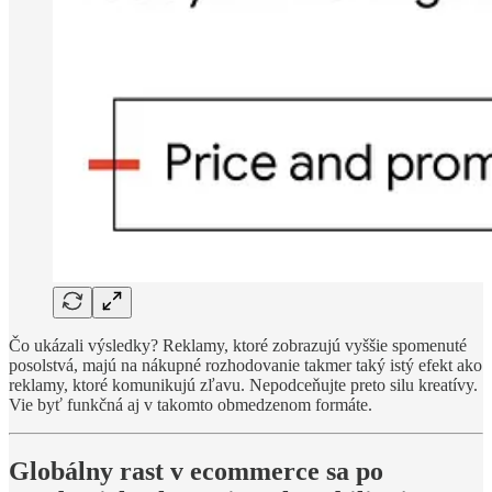
Čo ukázali výsledky? Reklamy, ktoré zobrazujú vyššie spomenuté
posolstvá, majú na nákupné rozhodovanie takmer taký istý efekt ako
reklamy, ktoré komunikujú zľavu. Nepodceňujte preto silu kreatívy.
Vie byť funkčná aj v takomto obmedzenom formáte.
Globálny rast v ecommerce sa po