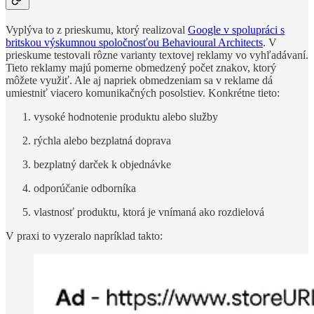
Vyplýva to z prieskumu, ktorý realizoval
Google v spolupráci s
britskou výskumnou spoločnosťou Behavioural Architects
. V
prieskume testovali rôzne varianty textovej reklamy vo vyhľadávaní.
Tieto reklamy majú pomerne obmedzený počet znakov, ktorý
môžete využiť. Ale aj napriek obmedzeniam sa v reklame dá
umiestniť viacero komunikačných posolstiev. Konkrétne tieto:
vysoké hodnotenie produktu alebo služby
rýchla alebo bezplatná doprava
bezplatný darček k objednávke
odporúčanie odborníka
vlastnosť produktu, ktorá je vnímaná ako rozdielová
V praxi to vyzeralo napríklad takto: