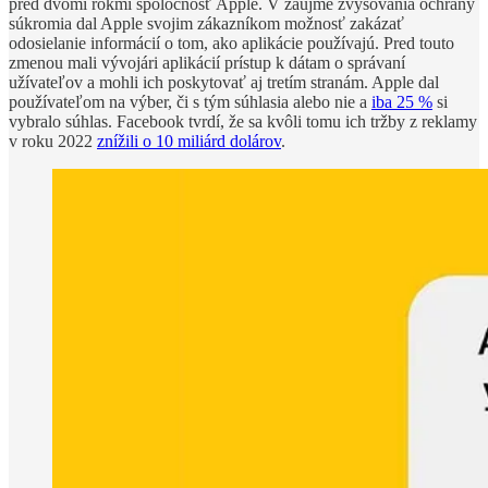
pred dvomi rokmi spoločnosť Apple. V záujme zvyšovania ochrany
súkromia dal Apple svojim zákazníkom možnosť zakázať
odosielanie informácií o tom, ako aplikácie používajú. Pred touto
zmenou mali vývojári aplikácií prístup k dátam o správaní
užívateľov a mohli ich poskytovať aj tretím stranám. Apple dal
používateľom na výber, či s tým súhlasia alebo nie a
iba 25 %
si
vybralo súhlas. Facebook tvrdí, že sa kvôli tomu ich tržby z reklamy
v roku 2022
znížili o 10 miliárd dolárov
.