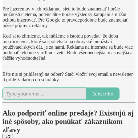
Pre inzerentov v ich reklamnej sieti to bude znamenať horšie
možnosti cielenia, potenciálne horšie výsledky kampaní a nižšiu
ochotu inzerovať. Pre Google to pravdepodobne bude znamenať
nižšie príjmy z reklamy.
Keď si to zhrnieme, tak môžeme s istotou povedať, že doba
mikrocielenia, ktoré sa spoliehalo na obrovské množstvá
používateľských dát, je za nami. Reklama na internete sa bude viac
podobať reklame v offline svete. Bude všeobecnejšia, masovejšia a
ťažšie vyhodnotiteľná.
Ešte nie si prihlásený na odber? Stačí vložiť svoj email a newsletter
ti príde zadarmo do schránky.
Subscribe
Ako podporiť online predaje? Existujú aj
iné spôsoby, ako ponúkať zákazníkom
zľavy