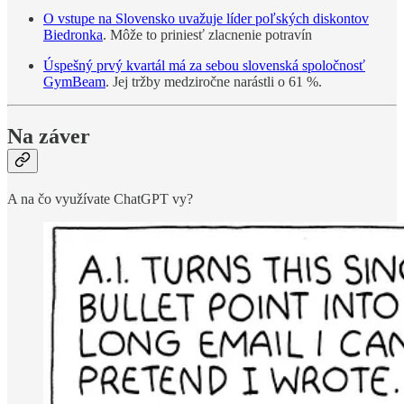
O vstupe na Slovensko uvažuje líder poľských diskontov
Biedronka
. Môže to priniesť zlacnenie potravín
Úspešný prvý kvartál má za sebou slovenská spoločnosť
GymBeam
. Jej tržby medziročne narástli o 61 %.
Na záver
A na čo využívate ChatGPT vy?