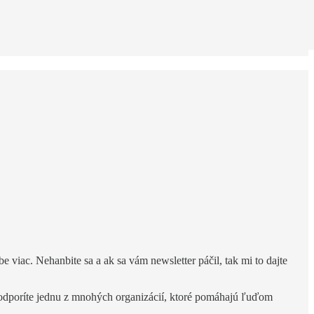
 viac. Nehanbite sa a ak sa vám newsletter páčil, tak mi to dajte
 podporíte jednu z mnohých organizácií, ktoré pomáhajú ľuďom