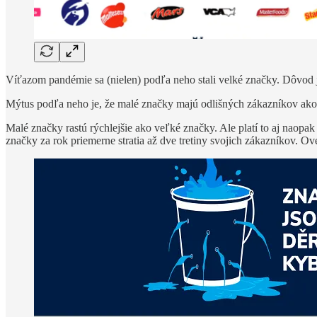
Víťazom pandémie sa (nielen) podľa neho stali velké značky. Dôvod j
Mýtus podľa neho je, že malé značky majú odlišných zákazníkov ako v
Malé značky rastú rýchlejšie ako veľké značky. Ale platí to aj naopak
značky za rok priemerne stratia až dve tretiny svojich zákazníkov. Ov