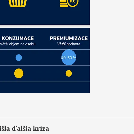
šla ďalšia kríza