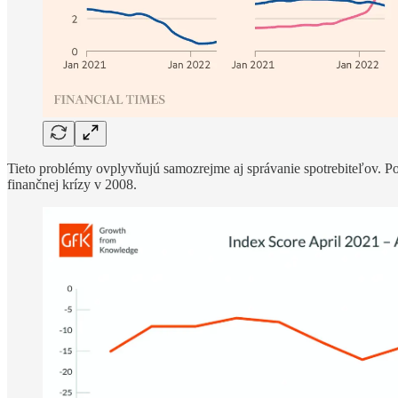
Tieto problémy ovplyvňujú samozrejme aj správanie spotrebiteľov. 
finančnej krízy v 2008.