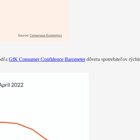
Podľa
GfK Consumer Confidence Barometer
dôvera spotrebiteľov rýchlo