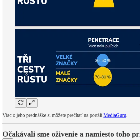
Viac o jeho prednáške si môžete prečítať na portáli
MediaGuru
.
Očakávali sme oživenie a namiesto toho pri