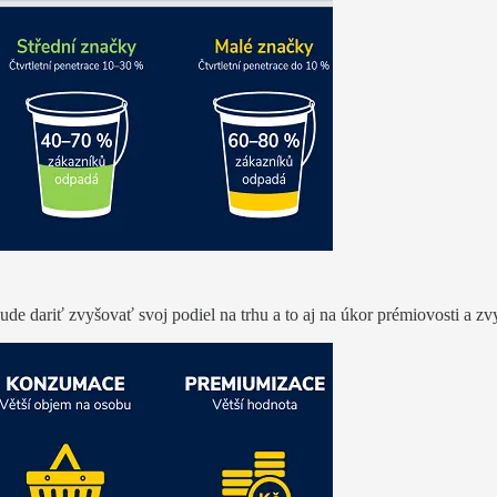
de dariť zvyšovať svoj podiel na trhu a to aj na úkor prémiovosti a z