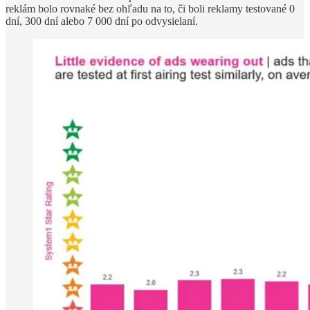
reklám bolo rovnaké bez ohľadu na to, či boli reklamy testované 0
dní, 300 dní alebo 7 000 dní po odvysielaní.