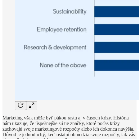
Marketing však môže byť pákou rastu aj v časoch krízy. História
nám ukazuje, že úspešnejšie sú tie značky, ktoré počas krízy
zachovajú svoje marketingové rozpočty alebo ich dokonca navýšia.
Dôvod je jednoduchý, keď ostatní obmedzia svoje rozpočty, tak vás