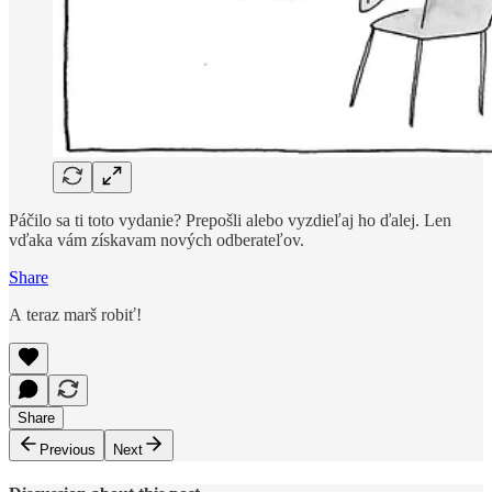
Páčilo sa ti toto vydanie? Prepošli alebo vyzdieľaj ho ďalej. Len
vďaka vám získavam nových odberateľov.
Share
A teraz marš robiť!
Share
Previous
Next