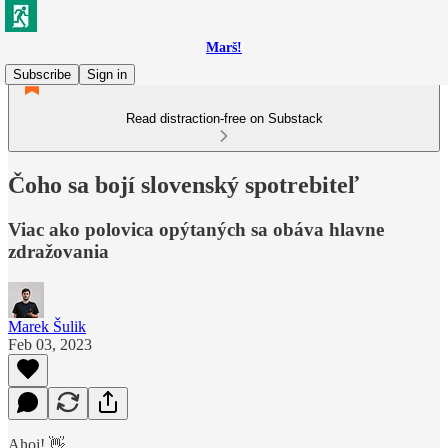
Marš!
Subscribe
Sign in
Read distraction-free on Substack
Čoho sa bojí slovenský spotrebiteľ
Viac ako polovica opýtaných sa obáva hlavne
zdražovania
Marek Šulik
Feb 03, 2023
Ahoj! 👋