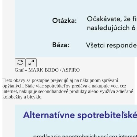
Graf – MARK BBDO / ASPIRO
Tieto obavy sa postupne prejavujú aj na nákupnom správaní
opýtaných. Stále viac spotrebiteľov predáva a nakupuje veci cez
internet, nakupuje secondhandové produkty alebo využíva zdieľané
kolobežky a bicykle.