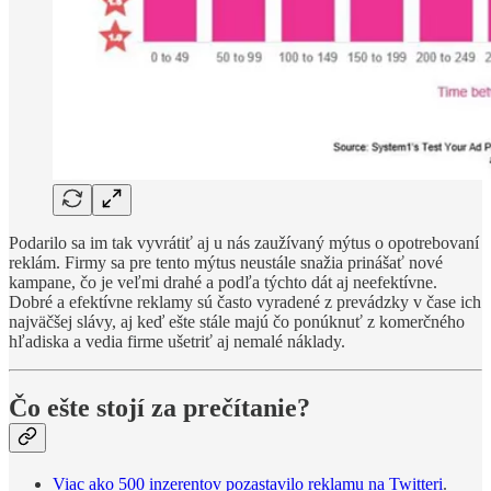
Podarilo sa im tak vyvrátiť aj u nás zaužívaný mýtus o opotrebovaní
reklám. Firmy sa pre tento mýtus neustále snažia prinášať nové
kampane, čo je veľmi drahé a podľa týchto dát aj neefektívne.
Dobré a efektívne reklamy sú často vyradené z prevádzky v čase ich
najväčšej slávy, aj keď ešte stále majú čo ponúknuť z komerčného
hľadiska a vedia firme ušetriť aj nemalé náklady.
Čo ešte stojí za prečítanie?
Viac ako 500 inzerentov pozastavilo reklamu na Twitteri
.