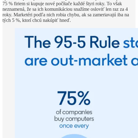
75 % firiem si kupuje nové počítače každé štyri roky. To však
neznamená, že sa ich komunikáciou snažíme osloviť len raz za 4
roky. Marketéri podľa nich robia chybu, ak sa zameriavajú iba na
tých 5 %, ktorí chcú nakúpiť hneď.