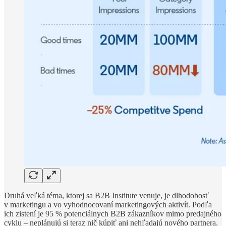
Druhá veľká téma, ktorej sa B2B Institute venuje, je dlhodobosť
v marketingu a vo vyhodnocovaní marketingových aktivít. Podľa
ich zistení je 95 % potenciálnych B2B zákazníkov mimo predajného
cyklu – neplánujú si teraz nič kúpiť ani nehľadajú nového partnera.