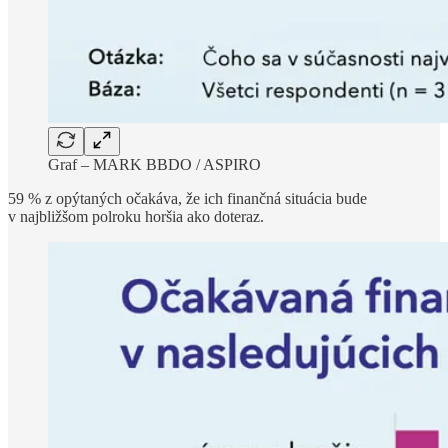
Graf – MARK BBDO / ASPIRO
59 % z opýtaných očakáva, že ich finančná situácia bude
v najbližšom polroku horšia ako doteraz.