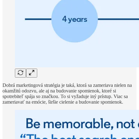
Dobrá marketingová stratégia je taká, ktorá sa zameriava nielen na
okamžitú odozvu, ale aj na budovanie spomienok, ktoré si
spotrebiteľ spája so značkou. To si vyžaduje iný prístup. Viac sa
zameriavať na emócie, širšie cielenie a budovanie spomienok.