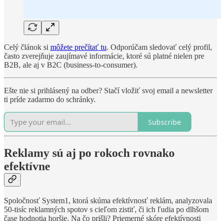
Celý článok si
môžete prečítať tu
. Odporúčam sledovať celý profil,
často zverejňuje zaujímavé informácie, ktoré sú platné nielen pre
B2B, ale aj v B2C (business-to-consumer).
Ešte nie si prihlásený na odber? Stačí vložiť svoj email a newsletter
ti príde zadarmo do schránky.
Subscribe
Reklamy sú aj po rokoch rovnako
efektívne
Spoločnosť System1, ktorá skúma efektívnosť reklám, analyzovala
50-tisíc reklamných spotov s cieľom zistiť, či ich ľudia po dlhšom
čase hodnotia horšie. Na čo prišli? Priemerné skóre efektívnosti