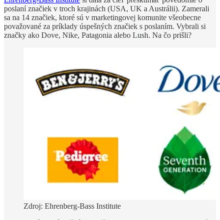
poslaní značiek v troch krajinách (USA, UK a Austrálii). Zamerali
sa na 14 značiek, ktoré sú v marketingovej komunite všeobecne
považované za príklady úspešných značiek s poslaním. Vybrali si
značky ako Dove, Nike, Patagonia alebo Lush. Na čo prišli?
Zdroj: Ehrenberg-Bass Institute