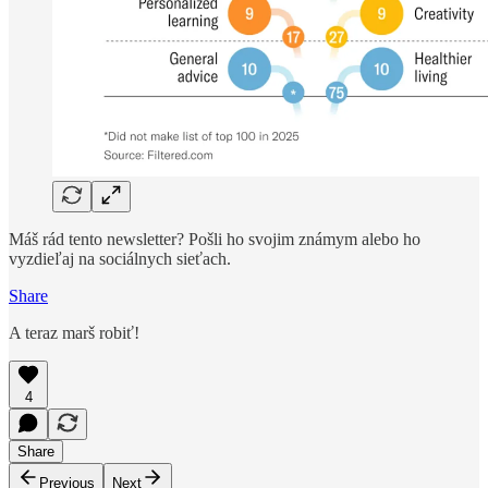
Máš rád tento newsletter? Pošli ho svojim známym alebo ho
vyzdieľaj na sociálnych sieťach.
Share
A teraz marš robiť!
4
Share
Previous
Next