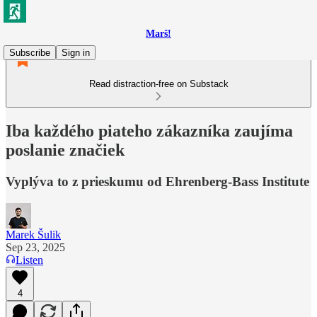
Marš!
Subscribe
Sign in
Read distraction-free on Substack
Iba každého piateho zákazníka zaujíma
poslanie značiek
Vyplýva to z prieskumu od Ehrenberg-Bass Institute
Marek Šulik
Sep 23, 2025
Listen
4