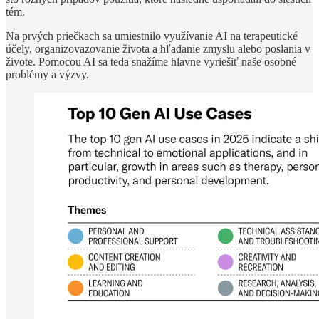
tém.
Na prvých priečkach sa umiestnilo využívanie AI na terapeutické
účely, organizovazovanie života a hľadanie zmyslu alebo poslania v
živote. Pomocou AI sa teda snažíme hlavne vyriešiť naše osobné
problémy a výzvy.