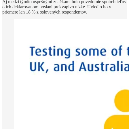
Aj medzi týmito úspešnými značkami bolo povedomie spotrebiteľov
o ich deklarovanom poslaní prekvapivo nízke. Uviedlo ho v
priemere len 18 % z oslovených respondentov.