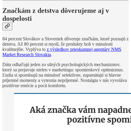
Značkám z detstva dôverujeme aj v
dospelosti
84 percent Slovákov a Sloveniek dôveruje značkám, ktoré poznajú z
detstva. Až 80 percent si myslí, že produkty boli v minulosti
kvalitnejšie. Vyplýva to
z výsledkov prieskumnej agentúry NMS
Market Research Slovakia
.
Dáta odhaľujú jeden zo silných psychologických mechanizmov,
ktorý sa prejavuje nielen v marketingu: spomienkový optimizmus.
Ľudia si spomínajú na minulosť selektívne, zapamätajú si hlavne
príjemné momenty a vytesnia nepríjemné. Nostalgia v nás vyvoláva
pozitívne emócie a pocit komfortu.