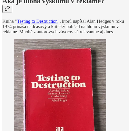
Aká je úloha výskumu v reklame?
Kniha "
Testing to Destruction
", ktorú napísal Alan Hedges v roku
1974 prináša nadčasový a kritický pohľad na úlohu výskumu v
reklame. Mnohé z autorových záverov sú relevantné aj dnes.