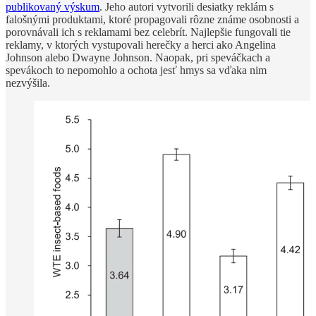
publikovaný výskum
. Jeho autori vytvorili desiatky reklám s
falošnými produktami, ktoré propagovali rôzne známe osobnosti a
porovnávali ich s reklamami bez celebrít. Najlepšie fungovali tie
reklamy, v ktorých vystupovali herečky a herci ako Angelina
Johnson alebo Dwayne Johnson. Naopak, pri speváčkach a
spevákoch to nepomohlo a ochota jesť hmys sa vďaka nim
nezvýšila.