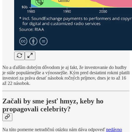
No a ďalším dobrým dôvodom je aj fakt, že investovanie do hudby
je stále populárnejšie a výnosnejšie. Kým pred desiatimi rokmi platili
investori za práva desať násobok ročných príjmov, dnes je to až 16
až 22 násobok.
Začali by sme jesť hmyz, keby ho
propagovali celebrity?
Na túto pomerne netradičnú otázku nám dáva odpoveď
nedávno