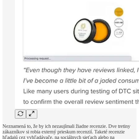
Neznamená to, že by ich nezaujímali žiadne recenzie. Dve tretiny
zákazníkov si robia externý prieskum recenzií. Taketé recenzie
hľadajú cez vyhľadávače, na sociálnych sieťach alebo na