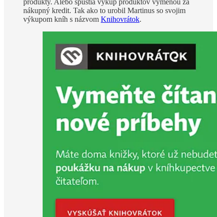
produkty. Alebo spustia výkup produktov výmenou za
nákupný kredit. Tak ako to urobil Martinus so svojim
výkupom kníh s názvom
Knihovrátok
.