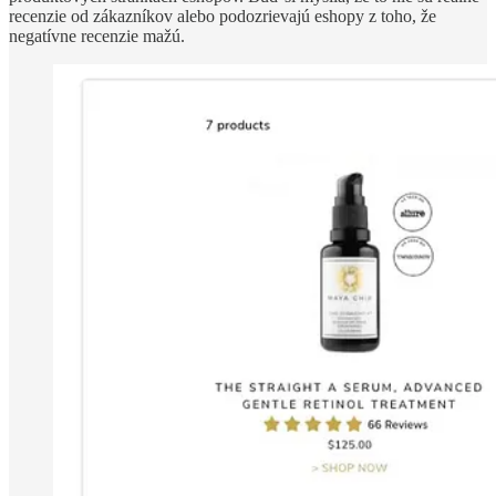
recenzie od zákazníkov alebo podozrievajú eshopy z toho, že
negatívne recenzie mažú.