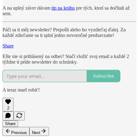
A na uplný záver dávam
tip na knihu
pre tých, ktorí sa dočítali až
sem.
Páči sa ti môj newsletter? Prepošli alebo ho vyzdieľaj ďalej. Za
každé zdieľanie sa ti splní jedno novoročné predsavzatie!
Share
Ešte nie si prihlásený na odber? Stačí vložiť svoj email a každé 2
týždne ti príde newsletter do schránky.
Subscribe
A teraz marš robiť!
2
Share
Previous
Next