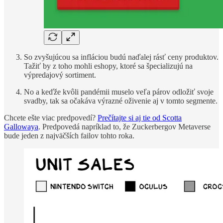
So zvyšujúcou sa infláciou budú naďalej rásť ceny produktov.
Tažiť by z toho mohli eshopy, ktoré sa špecializujú na
výpredajový sortiment.
No a keďže kvôli pandémii muselo veľa párov odložiť svoje
svadby, tak sa očakáva výrazné oživenie aj v tomto segmente.
Chcete ešte viac predpovedí?
Prečítajte si aj tie od Scotta
Gallowaya
. Predpovedá napríklad to, že Zuckerbergov Metaverse
bude jeden z najväčších failov tohto roka.