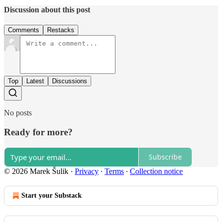
Discussion about this post
Comments
Restacks
Top
Latest
Discussions
No posts
Ready for more?
Subscribe
© 2026 Marek Šulik
·
Privacy
∙
Terms
∙
Collection notice
Start your Substack