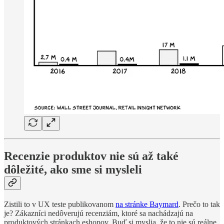
Recenzie produktov nie sú až také
dôležité, ako sme si mysleli
Zistili to v UX teste publikovanom
na stránke Baymard
. Prečo to tak
je? Zákazníci nedôverujú recenziám, ktoré sa nachádzajú na
produktových stránkach eshopov. Buď si myslia, že to nie sú reálne