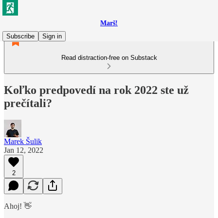
Marš!
Subscribe
Sign in
Read distraction-free on Substack
Koľko predpovedí na rok 2022 ste už
prečítali?
Marek Šulik
Jan 12, 2022
2
Ahoj! 👋