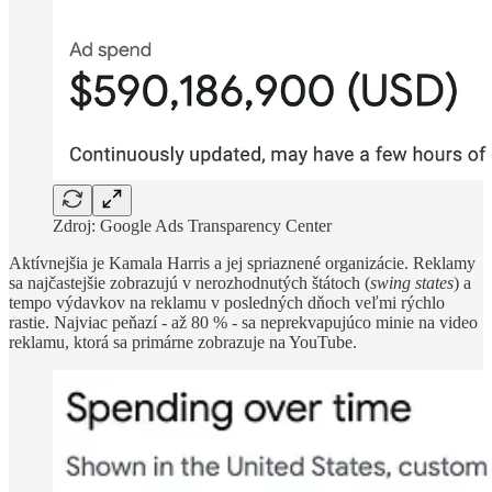
Zdroj: Google Ads Transparency Center
Aktívnejšia je Kamala Harris a jej spriaznené organizácie. Reklamy
sa najčastejšie zobrazujú v nerozhodnutých štátoch (
swing states
) a
tempo výdavkov na reklamu v posledných dňoch veľmi rýchlo
rastie. Najviac peňazí - až 80 % - sa neprekvapujúco minie na video
reklamu, ktorá sa primárne zobrazuje na YouTube.