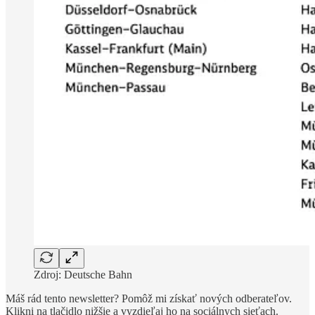
Zdroj: Deutsche Bahn
Máš rád tento newsletter? Pomôž mi získať nových odberateľov.
Klikni na tlačidlo nižšie a vyzdieľaj ho na sociálnych sieťach.