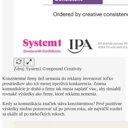
Zdroj: System1 Compound Creativity
Konzistentné firmy tiež nemusia do reklamy investovať toľko
prostriedkov ako ich menej trpezlivá konkurencia. Zmena
komunikácie je drahá a firmy tak musia zaplatiť viac, aby dosiahli
rovnaké výsledky ako firmy, ktoré reklamu nemenia.
Kedy sa komunikácia značiek stáva konzistentnou? Prvé pozitívne
výsledky možno pozorovať už po prvom roku, ale najväčší rozdiel
sa ukáže až po niekoľkých rokoch.