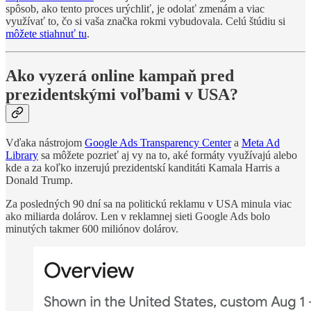
spôsob, ako tento proces urýchliť, je odolať zmenám a viac
využívať to, čo si vaša značka rokmi vybudovala. Celú štúdiu si
môžete stiahnuť tu
.
Ako vyzerá online kampaň pred
prezidentskými voľbami v USA?
Vďaka nástrojom
Google Ads Transparency Center
a
Meta Ad
Library
sa môžete pozrieť aj vy na to, aké formáty využívajú alebo
kde a za koľko inzerujú prezidentskí kanditáti Kamala Harris a
Donald Trump.
Za posledných 90 dní sa na politickú reklamu v USA minula viac
ako miliarda dolárov. Len v reklamnej sieti Google Ads bolo
minutých takmer 600 miliónov dolárov.