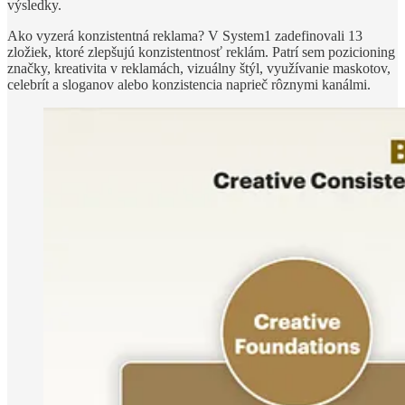
výsledky.
Ako vyzerá konzistentná reklama? V System1 zadefinovali 13
zložiek, ktoré zlepšujú konzistentnosť reklám. Patrí sem pozicioning
značky, kreativita v reklamách, vizuálny štýl, využívanie maskotov,
celebrít a sloganov alebo konzistencia naprieč rôznymi kanálmi.