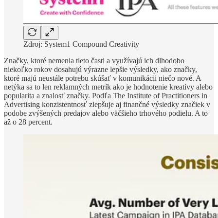
Zdroj: System1 Compound Creativity
Značky, ktoré nemenia tieto časti a využívajú ich dlhodobo
niekoľko rokov dosahujú výrazne lepšie výsledky, ako značky,
ktoré majú neustále potrebu skúšať v komunikácii niečo nové. A
netýka sa to len reklamných metrík ako je hodnotenie kreatívy alebo
popularita a znalosť značky. Podľa The Institute of Practitioners in
Advertising konzistentnosť zlepšuje aj finančné výsledky značiek v
podobe zvýšených predajov alebo väčšieho trhového podielu. A to
až o 28 percent.