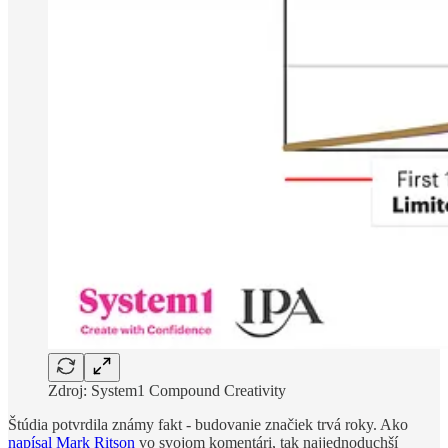
Zdroj: System1 Compound Creativity
Štúdia potvrdila známy fakt - budovanie značiek trvá roky. Ako
napísal Mark Ritson
vo svojom komentári, tak najjednoduchší