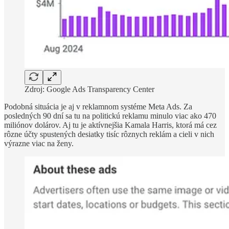
Zdroj: Google Ads Transparency Center
Podobná situácia je aj v reklamnom systéme Meta Ads. Za
posledných 90 dní sa tu na politickú reklamu minulo viac ako 470
miliónov dolárov. Aj tu je aktívnejšia Kamala Harris, ktorá má cez
rôzne účty spustených desiatky tisíc rôznych reklám a cieli v nich
výrazne viac na ženy.