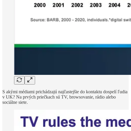
S akými médiami prichádzajú najčastejšie do kontaktu dospelí ľudia
v UK? Na prvých priečkach sú TV, browsovanie, rádio alebo
sociálne siete.