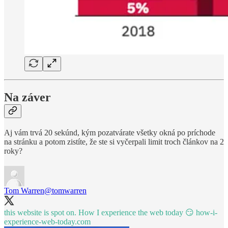
Na záver
Aj vám trvá 20 sekúnd, kým pozatvárate všetky okná po príchode
na stránku a potom zistíte, že ste si vyčerpali limit troch článkov na 2
roky?
Tom Warren
@tomwarren
this website is spot on. How I experience the web today 😏
how-i-
experience-web-today.com