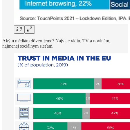
Akým médiám dôverujeme? Najviac rádiu, TV a novinám,
najmenej sociálnym sieťam.