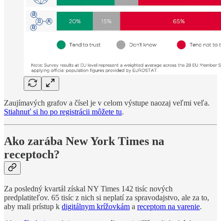
Zaujímavých grafov a čísel je v celom výstupe naozaj veľmi veľa.
Stiahnuť si ho po registrácii môžete tu
.
Ako zarába New York Times na
receptoch?
Za posledný kvartál získal NY Times 142 tisíc nových
predplatiteľov. 65 tisíc z nich si neplatí za spravodajstvo, ale za to,
aby mali prístup k
digitálnym krížovkám
a
receptom na varenie
.