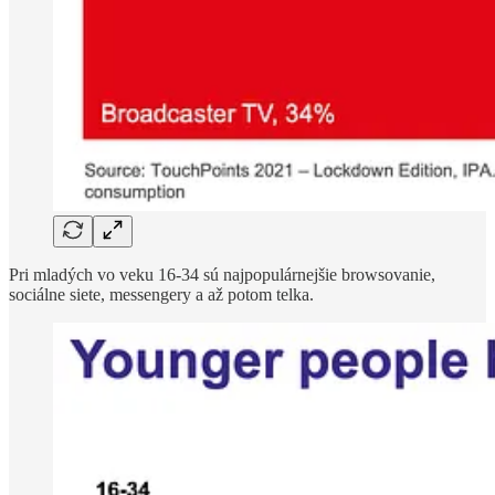
Pri mladých vo veku 16-34 sú najpopulárnejšie browsovanie,
sociálne siete, messengery a až potom telka.