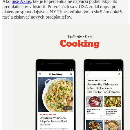
Ako
píše Axios
, tak je to percentuálne najväčší podiel takýchto
predplatiteľov v histórii. Po voľbách sa v USA znížil dopyt po
platenom spravodajstve a NY Times vďaka týmto službám dokáže
rásť a získavať nových predplatiteľov.