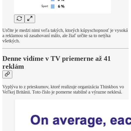
Určite je medzi nimi veľa takých, ktorých kúpyschopnosť je vysoká
a reklamou sú zasahovaní málo, ale žiaľ určite sa to netýka
všetkých.
Denne vidíme v TV priemerne až 41
reklám
Vyplýva to z prieskumov, ktoré realizuje organizácia Thinkbox vo
Veľkej Británii. Toto číslo je pomerne stabilné a výrazne neklesá.