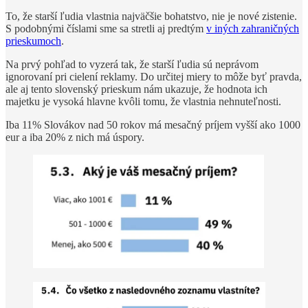
To, že starší ľudia vlastnia najväčšie bohatstvo, nie je nové zistenie.
S podobnými číslami sme sa stretli aj predtým
v iných zahraničných
prieskumoch
.
Na prvý pohľad to vyzerá tak, že starší ľudia sú neprávom
ignorovaní pri cielení reklamy. Do určitej miery to môže byť pravda,
ale aj tento slovenský prieskum nám ukazuje, že hodnota ich
majetku je vysoká hlavne kvôli tomu, že vlastnia nehnuteľnosti.
Iba 11% Slovákov nad 50 rokov má mesačný príjem vyšší ako 1000
eur a iba 20% z nich má úspory.