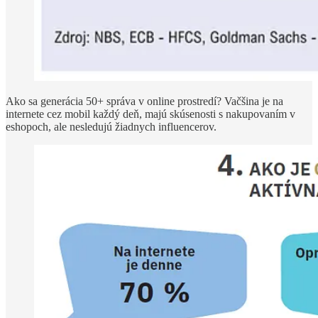
Ako sa generácia 50+ správa v online prostredí? Vačšina je na
internete cez mobil každý deň, majú skúsenosti s nakupovaním v
eshopoch, ale nesledujú žiadnych influencerov.