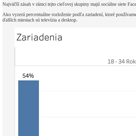
Najväčší zásah v rámci tejto cieľovej skupiny majú sociálne siete F
Ako vyzerá percentuálne rozloženie podľa zariadení, ktoré používame?
ďalších miestach sú televízia a desktop.