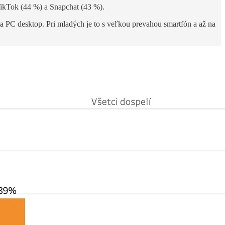
TikTok (44 %) a Snapchat (43 %).
o a PC desktop. Pri mladých je to s veľkou prevahou smartfón a až na