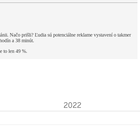
tánii. Načo prišli? Ľudia sú potenciálne reklame vystavení o takmer
hodín a 38 minút.
je to len 49 %.