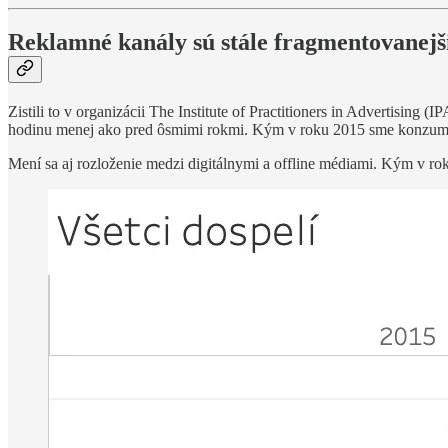
Reklamné kanály sú stále fragmentovanejš
Zistili to v organizácii The Institute of Practitioners in Advertising
hodinu menej ako pred ôsmimi rokmi. Kým v roku 2015 sme konzumova
Mení sa aj rozloženie medzi digitálnymi a offline médiami. Kým v ro