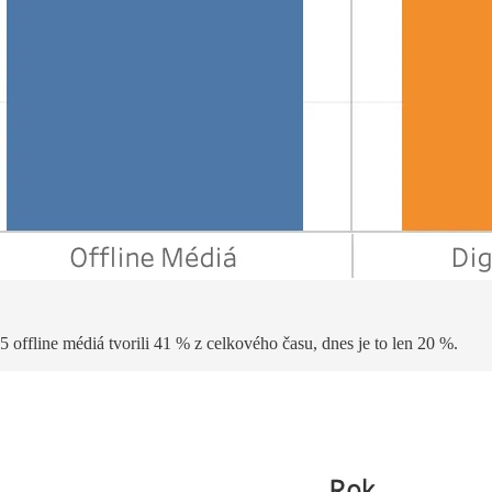
 offline médiá tvorili 41 % z celkového času, dnes je to len 20 %.