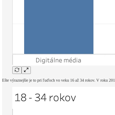
Ešte výraznejšie je to pri ľuďoch vo veku 16 až 34 rokov. V roku 2015