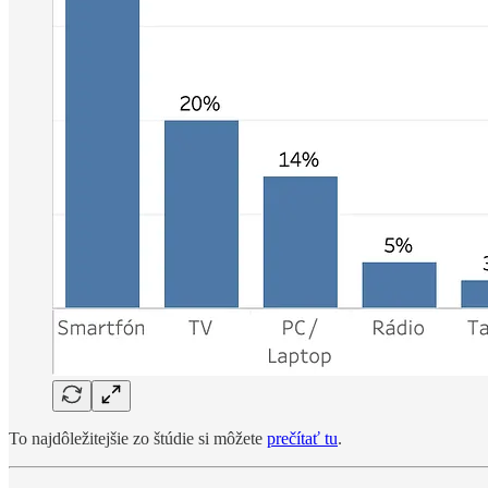
To najdôležitejšie zo štúdie si môžete
prečítať tu
.