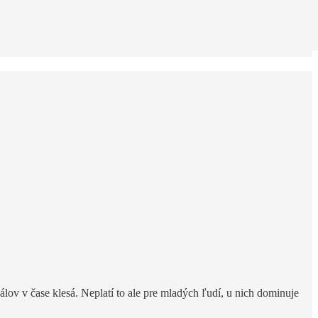
nálov v čase klesá. Neplatí to ale pre mladých ľudí, u nich dominuje