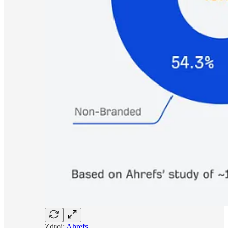
Zdroj:
Ahrefs