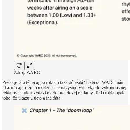
Zdroj: WARC
Prečo je táto téma aj po rokoch taká dôležitá? Dáta od WARC nám
ukazujú aj to, že marketéri stále navyšujú výdavky do výkonnostnej
reklamy na úkor výdavkov do brandovej reklamy. Teda robia opak
toho, čo ukazujú tieto a iné dáta.