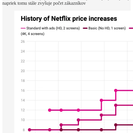
napriek tomu stále zvyšuje počet zákazníkov