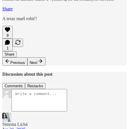
Share
A teraz marš robiť!
8
1
Share
Previous
Next
Discussion about this post
Comments
Restacks
Simona Lichá