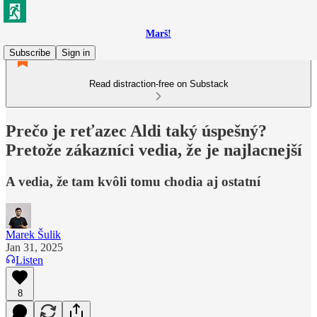
Marš!
Subscribe
Sign in
Read distraction-free on Substack
Prečo je reťazec Aldi taký úspešný?
Pretože zákazníci vedia, že je najlacnejší
A vedia, že tam kvôli tomu chodia aj ostatní
Marek Šulik
Jan 31, 2025
Listen
8