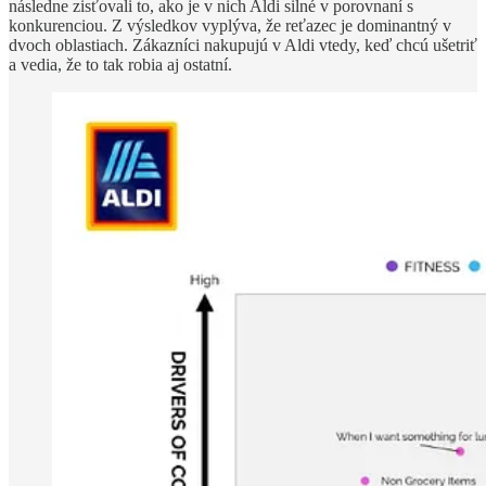
následne zisťovali to, ako je v nich Aldi silné v porovnaní s
konkurenciou. Z výsledkov vyplýva, že reťazec je dominantný v
dvoch oblastiach. Zákazníci nakupujú v Aldi vtedy, keď chcú ušetriť
a vedia, že to tak robia aj ostatní.