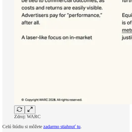
Zdroj: WARC
Celú štúdiu si môžete
zadarmo stiahnuť tu
.