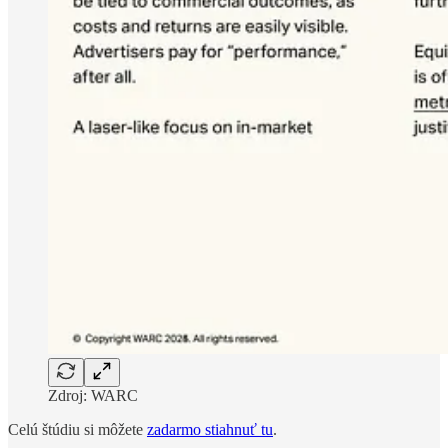
Zdroj: WARC
Celú štúdiu si môžete
zadarmo stiahnuť tu
.