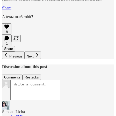
Share
A teraz marš robiť!
8
1
Share
Previous
Next
Discussion about this post
Comments
Restacks
Simona Lichá