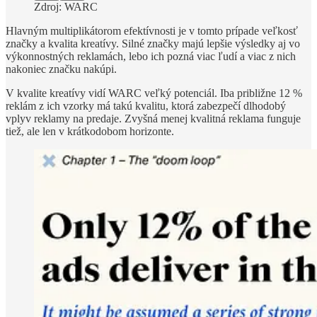
Zdroj: WARC
Hlavným multiplikátorom efektívnosti je v tomto prípade veľkosť
značky a kvalita kreatívy. Silné značky majú lepšie výsledky aj vo
výkonnostných reklamách, lebo ich pozná viac ľudí a viac z nich
nakoniec značku nakúpi.
V kvalite kreatívy vidí WARC veľký potenciál. Iba približne 12 %
reklám z ich vzorky má takú kvalitu, ktorá zabezpečí dlhodobý
vplyv reklamy na predaje. Zvyšná menej kvalitná reklama funguje
tiež, ale len v krátkodobom horizonte.