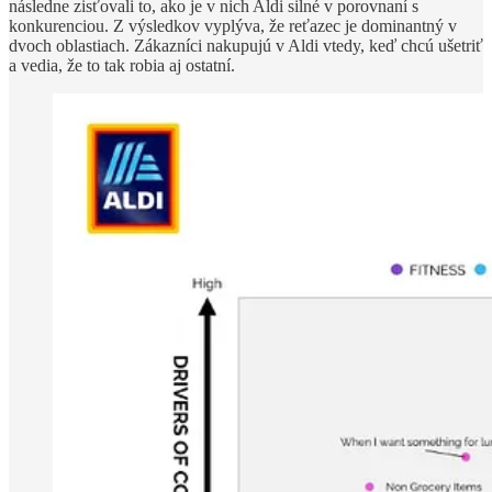
následne zisťovali to, ako je v nich Aldi silné v porovnaní s
konkurenciou. Z výsledkov vyplýva, že reťazec je dominantný v
dvoch oblastiach. Zákazníci nakupujú v Aldi vtedy, keď chcú ušetriť
a vedia, že to tak robia aj ostatní.