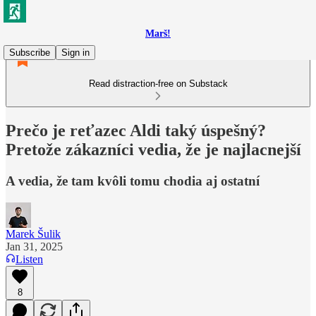
Marš!
Subscribe
Sign in
Read distraction-free on Substack
Prečo je reťazec Aldi taký úspešný?
Pretože zákazníci vedia, že je najlacnejší
A vedia, že tam kvôli tomu chodia aj ostatní
Marek Šulik
Jan 31, 2025
Listen
8