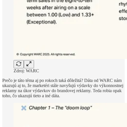
Zdroj: WARC
Prečo je táto téma aj po rokoch taká dôležitá? Dáta od WARC nám
ukazujú aj to, že marketéri stále navyšujú výdavky do výkonnostnej
reklamy na úkor výdavkov do brandovej reklamy. Teda robia opak
toho, čo ukazujú tieto a iné dáta.