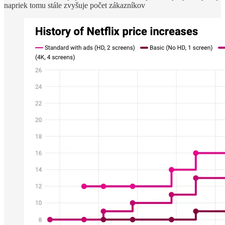
napriek tomu stále zvyšuje počet zákazníkov