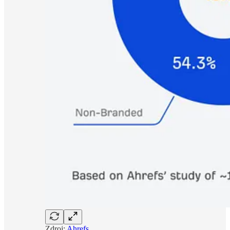
Zdroj:
Ahrefs