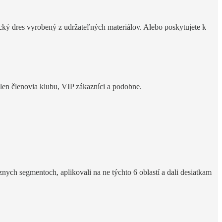
ický dres vyrobený z udržateľných materiálov. Alebo poskytujete k
en členovia klubu, VIP zákazníci a podobne.
znych segmentoch, aplikovali na ne týchto 6 oblastí a dali desiatkam