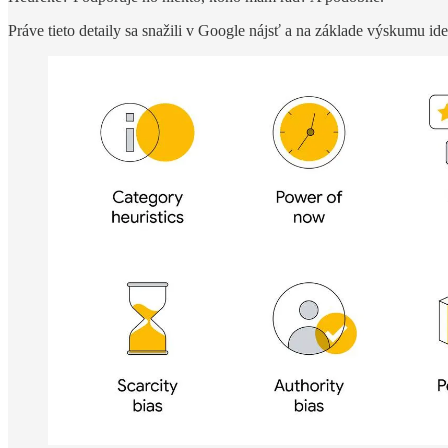
Práve tieto detaily sa snažili v Google nájsť a na základe výskumu ide