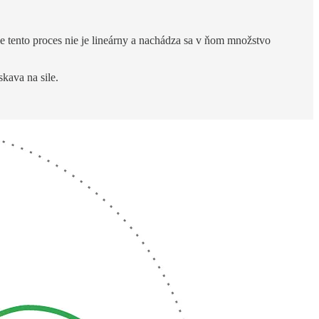
e tento proces nie je lineárny a nachádza sa v ňom množstvo
kava na sile.