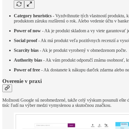
Category heuristics
- Vyzdvihnutie tých vlastností produktu, 
produktom záruku rozšírenú o rok. Alebo vedenie účtu v bank
Power of now
- Ak je produkt skladom a vy viete garantovať 
Social proof
- Ak má produkt veľa pozitívnych recenzií a vyso
Scarcity bias
- Ak je produkt vyrobený v obmedzenom počte. A
Authority bias
- Ak vám produkt odporučí známa osobnosť, kt
Power of free
- Ak dostanete k nákupu darček zdarma alebo nem
Overenie v praxi
Možnosti Google sú neobmedzené, takže celý výskum posunuli ešte ďalej
tisíc ľudí na výber medzi vymyslenou a skutočnou značkou.