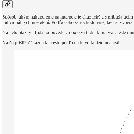
Spôsob, akým nakupujeme na internete je chaotický a s pribúdajúcim 
individuálnych interakcií. Podľa čoho sa rozhodujeme, keď si vyb
Na tieto otázky hľadal odpovede Google v štúdii, ktorá vyšla ešte m
Na čo prišli? Zákaznícku cestu podľa nich tvoria tieto udalosti: