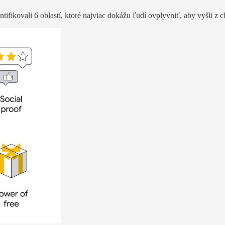
ntifikovali 6 oblastí, ktoré najviac dokážu ľudí ovplyvniť, aby vyšli z 