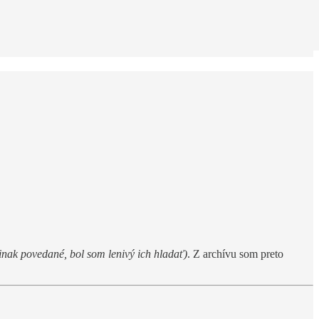
inak povedané, bol som lenivý ich hladať)
. Z archívu som preto