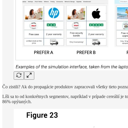
Čo zistili? Ak do propagácie produktov zapracovali všetky tieto pozna
Líši sa to od konkrétnych segmentov, napríklad v prípade cereálií je
86% opýtaných.