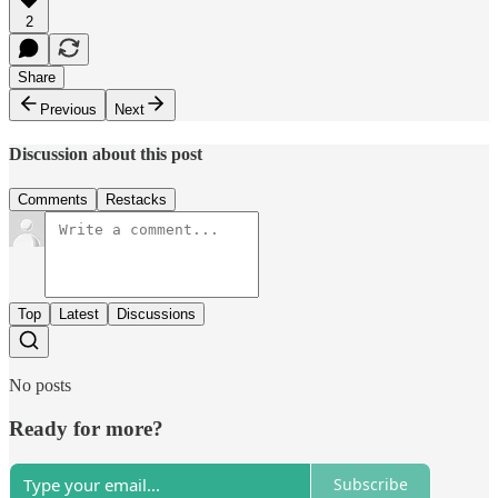
2
Share
Previous
Next
Discussion about this post
Comments
Restacks
Top
Latest
Discussions
No posts
Ready for more?
Subscribe