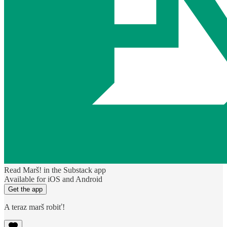
Read Marš! in the Substack app
Available for iOS and Android
Get the app
A teraz marš robiť!