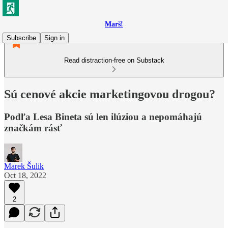
Marš!
Subscribe
Sign in
Read distraction-free on Substack
Sú cenové akcie marketingovou drogou?
Podľa Lesa Bineta sú len ilúziou a nepomáhajú
značkám rásť
Marek Šulik
Oct 18, 2022
2