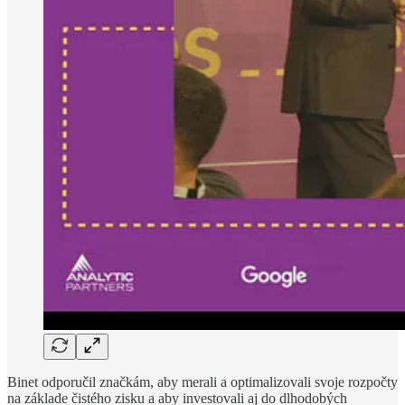
Binet odporučil značkám, aby merali a optimalizovali svoje rozpočty
na základe čistého zisku a aby investovali aj do dlhodobých