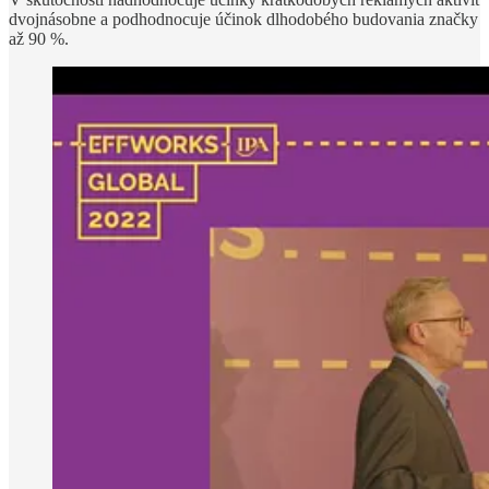
dvojnásobne a podhodnocuje účinok dlhodobého budovania značky
až 90 %.