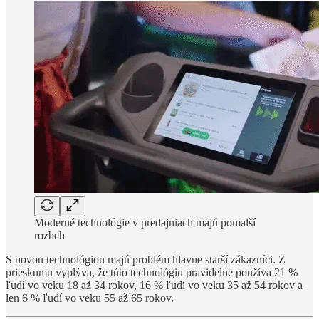
Moderné technológie v predajniach majú pomalší
rozbeh
S novou technológiou majú problém hlavne starší zákazníci. Z
prieskumu vyplýva, že túto technológiu pravidelne používa 21 %
ľudí vo veku 18 až 34 rokov, 16 % ľudí vo veku 35 až 54 rokov a
len 6 % ľudí vo veku 55 až 65 rokov.