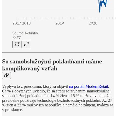
So samobslužnými pokladňami máme
komplikovaný vzťah
Vyplýva to z prieskumu, ktorý sa objavil
na portáli ModernRetail
.
67 % z opýtaných uviedlo, že sa stretli so zlyhaním samoobslužnej
samoobslužnej pokladne. Iba 14 % žien a 15 % mužov uviedlo, že
pravidelne používajú technológie bezhotovostných pokladní. Až 27
% žien a 22 % mužov ich nepoužíva a nemá o ne záujem, uvádza sa
v prieskume.