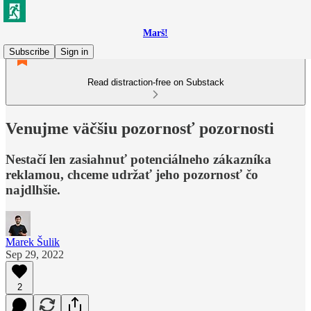
Marš!
Subscribe
Sign in
Read distraction-free on Substack
Venujme väčšiu pozornosť pozornosti
Nestačí len zasiahnuť potenciálneho zákazníka
reklamou, chceme udržať jeho pozornosť čo
najdlhšie.
Marek Šulik
Sep 29, 2022
2