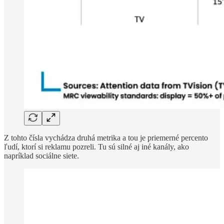
Z tohto čísla vychádza druhá metrika a tou je priemerné percento
ľudí, ktorí si reklamu pozreli. Tu sú silné aj iné kanály, ako
napríklad sociálne siete.