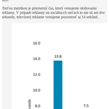
Treťou metrikou je priemerný čas, ktorý venujeme sledovaniu
reklamy. V prípade reklamy na sociálnych sieťach to nie sú ani dve
sekundy, televíznej reklame venujeme pozornosť aj 14 sekúnd.