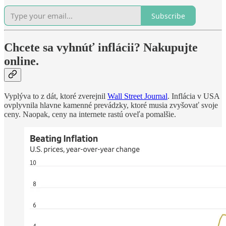
Subscribe
Chcete sa vyhnúť inflácii? Nakupujte
online.
Vyplýva to z dát, ktoré zverejnil
Wall Street Journal
. Inflácia v USA
ovplyvnila hlavne kamenné prevádzky, ktoré musia zvyšovať svoje
ceny. Naopak, ceny na internete rastú oveľa pomalšie.