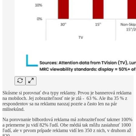
Skúsme si porovnať dva typy reklamy. Prvou je bannerová reklama
na mobiloch. Jej zobraziteľnosť nie je zlá - 63 %. Ale iba 35 % z
respondentov sa na reklamu naozaj pozrie a často len na pár
milisekúnd.
Na porovnanie bilbordová reklama má zobraziteľnosť takmer 100%
a priemerne ju vidí 82% ľudí. Obe médiá tak môžu zasiahnuť 1000
ľudí, ale v prvom prípade reklamu vidí len 350 z nich, v druhom až
820.