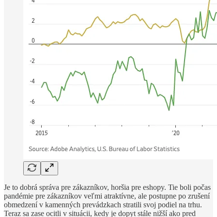
Je to dobrá správa pre zákazníkov, horšia pre eshopy. Tie boli počas
pandémie pre zákazníkov veľmi atraktívne, ale postupne po zrušení
obmedzení v kamenných prevádzkach stratili svoj podiel na trhu.
Teraz sa zase ocitli v situácii, kedy je dopyt stále nižší ako pred