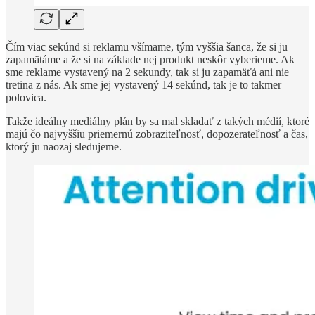
Čím viac sekúnd si reklamu všímame, tým vyššia šanca, že si ju
zapamätáme a že si na základe nej produkt neskôr vyberieme. Ak
sme reklame vystavený na 2 sekundy, tak si ju zapamäťá ani nie
tretina z nás. Ak sme jej vystavený 14 sekúnd, tak je to takmer
polovica.
Takže ideálny mediálny plán by sa mal skladať z takých médií, ktoré
majú čo najvyššiu priemernú zobraziteľnosť, dopozerateľnosť a čas,
ktorý ju naozaj sledujeme.