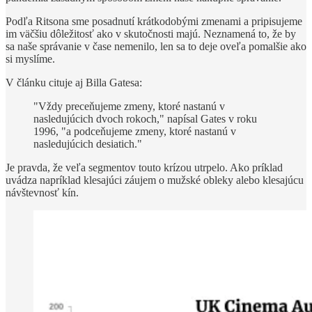
Podľa Ritsona sme posadnutí krátkodobými zmenami a pripisujeme
im väčšiu dôležitosť ako v skutočnosti majú. Neznamená to, že by
sa naše správanie v čase nemenilo, len sa to deje oveľa pomalšie ako
si myslíme.
V článku cituje aj Billa Gatesa:
"Vždy preceňujeme zmeny, ktoré nastanú v
nasledujúcich dvoch rokoch," napísal Gates v roku
1996, "a podceňujeme zmeny, ktoré nastanú v
nasledujúcich desiatich."
Je pravda, že veľa segmentov touto krízou utrpelo. Ako príklad
uvádza napríklad klesajúci záujem o mužské obleky alebo klesajúcu
návštevnosť kín.