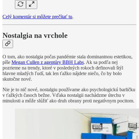
Celý komentár si môžete prečítať tu
.
Nostalgia na vrchole
O tom, ako nostalgia počas pandémie stala dominantnou estetikou,
píše
Megan Cullen z agentúry BBH Labs
. Ak sa podľa nej
pozrieme na trendy, ktoré v posledných rokoch definovali štýl
hlavne mladých ľudí, tak len ťažko nájdete niečo, čo by bolo
skutočne nové.
Nie je to nič nové, nostalgiu používame ako psychologickú barličku
v ťažkých časoch bežne. Vďaka nostalgii nachádzme útechu v
minulosti a môže slúžiť ako druh obrany proti negatívnym pocitom.