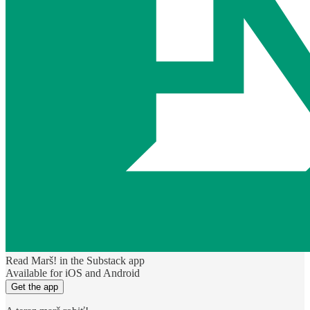
Read Marš! in the Substack app
Available for iOS and Android
Get the app