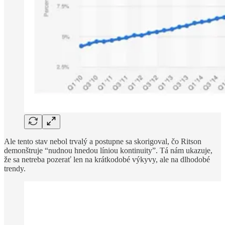
Ale tento stav nebol trvalý a postupne sa skorigoval, čo Ritson
demonštruje “nudnou hnedou líniou kontinuity”. Tá nám ukazuje,
že sa netreba pozerať len na krátkodobé výkyvy, ale na dlhodobé
trendy.