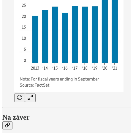
Na záver