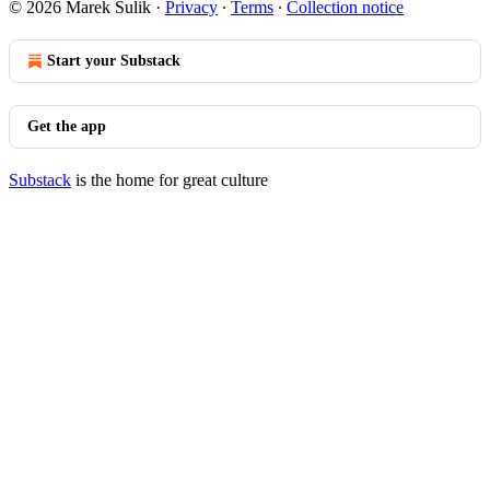
© 2026 Marek Šulik
·
Privacy
∙
Terms
∙
Collection notice
Start your Substack
Get the app
Substack
is the home for great culture