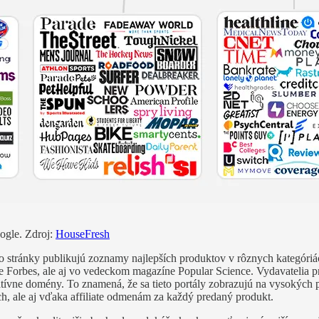
ogle. Zdroj:
HouseFresh
o stránky publikujú zoznamy najlepších produktov v rôznych kategóriá
 Forbes, ale aj vo vedeckom magazíne Popular Science. Vydavatelia pro
atívne domény. To znamená, že sa tieto portály zobrazujú na vysokých po
och, ale aj vďaka affiliate odmenám za každý predaný produkt.