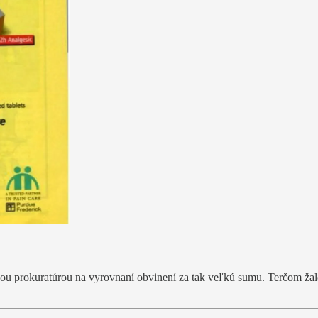
ckou prokuratúrou na vyrovnaní obvinení za tak veľkú sumu. Terčom žal