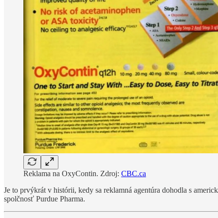
Reklama na OxyContin. Zdroj:
CBC.ca
Je to prvýkrát v histórii, kedy sa reklamná agentúra dohodla s ameri
spolčnosť Purdue Pharma.