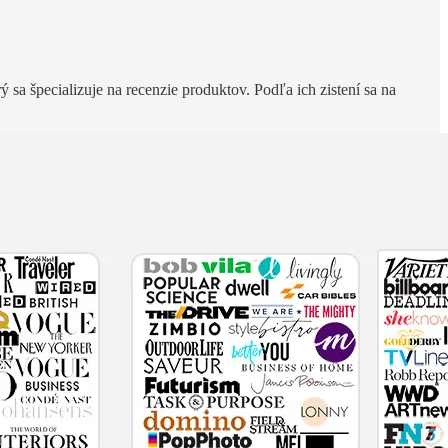
rý sa špecializuje na recenzie produktov. Podľa ich zistení sa na