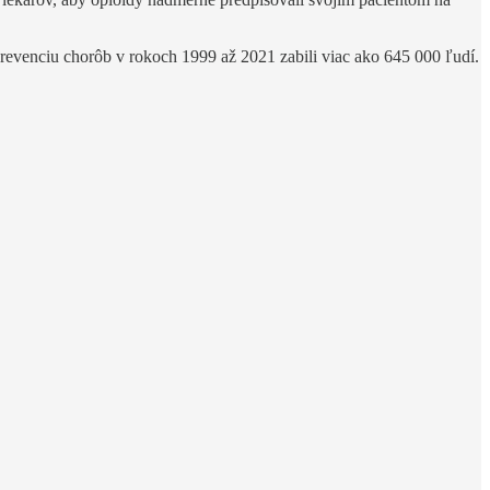
prevenciu chorôb v rokoch 1999 až 2021 zabili viac ako 645 000 ľudí.