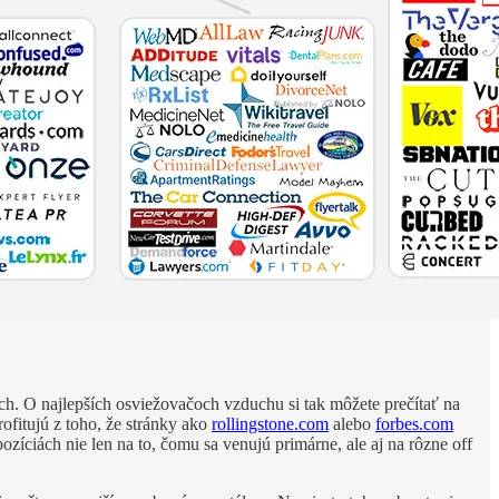
ch. O najlepších osviežovačoch vzduchu si tak môžete prečítať na
fitujú z toho, že stránky ako
rollingstone.com
alebo
forbes.com
zíciách nie len na to, čomu sa venujú primárne, ale aj na rôzne off