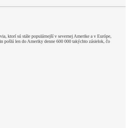
via, ktorí sú stále populárnejší v severnej Amerike a v Európe,
in pošlú len do Ameriky denne 600 000 takýchto zásielok, čo