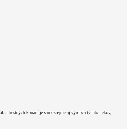
ôb a trestných konaní je samozrejme aj výrobca týchto liekov,