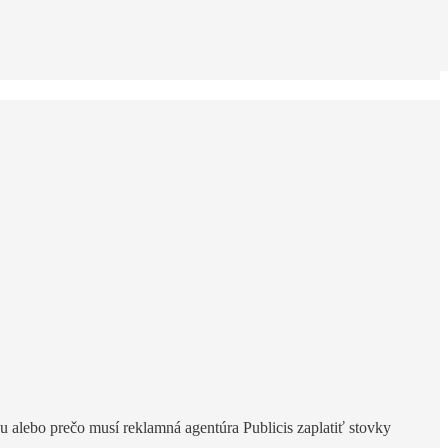
vu alebo prečo musí reklamná agentúra Publicis zaplatiť stovky