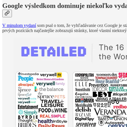
Google výsledkom dominuje niekoľko vyd
V minulom vydaní
som psal o tom, že vyhľadávanie cez Google je stá
prvých pozíciách najčastejšie zobrazujú stránky, ktoré vlastní niekto