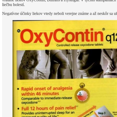
liečbu bolestí.
Negatívne účinky liekov vtedy neboli verejne známe a až neskôr sa u