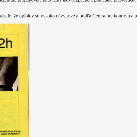
kázalo, že opioidy sú vysoko návykové a podľa Centra pre kontrolu a 