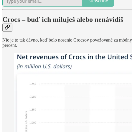
Subscribe
Crocs – buď ich miluješ alebo nenávidíš
Nie je to tak dávno, keď bolo nosenie Crocsov považované za módny zl
percent.