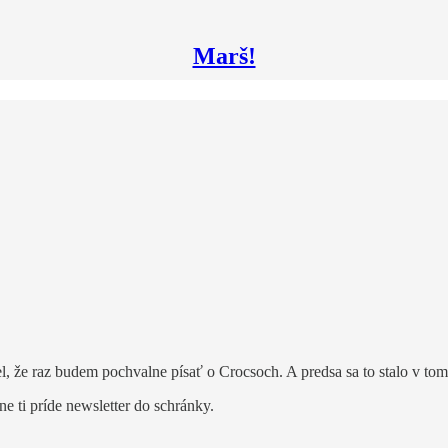
Marš!
el, že raz budem pochvalne písať o Crocsoch. A predsa sa to stalo v tom
ne ti príde newsletter do schránky.