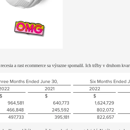
recesia a rast ecommerce sa výrazne spomalil. Ich tržby v druhom kvart