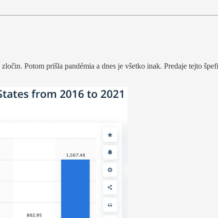
očin. Potom prišla pandémia a dnes je všetko inak. Predaje tejto špef