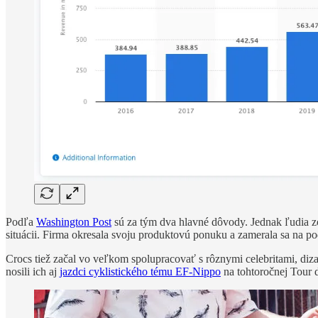
Podľa
Washington Post
sú za tým dva hlavné dôvody. Jednak ľudia zos
situácii. Firma okresala svoju produktovú ponuku a zamerala sa na po
Crocs tiež začal vo veľkom spolupracovať s rôznymi celebritami, diz
nosili ich aj
jazdci cyklistického tému EF-Nippo
na tohtoročnej Tour 