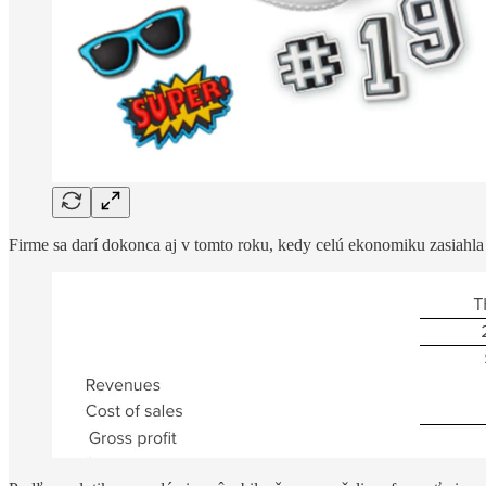
Firme sa darí dokonca aj v tomto roku, kedy celú ekonomiku zasiahla 