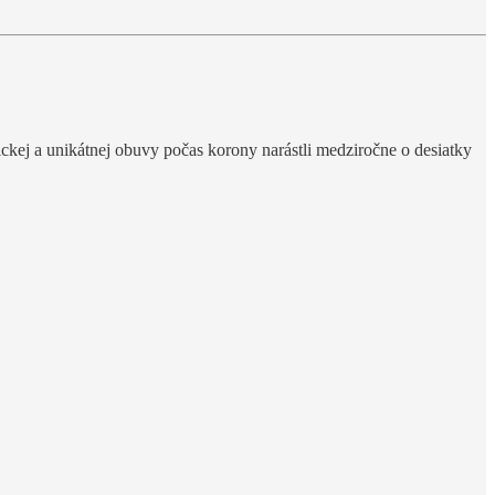
ickej a unikátnej obuvy počas korony narástli medziročne o desiatky