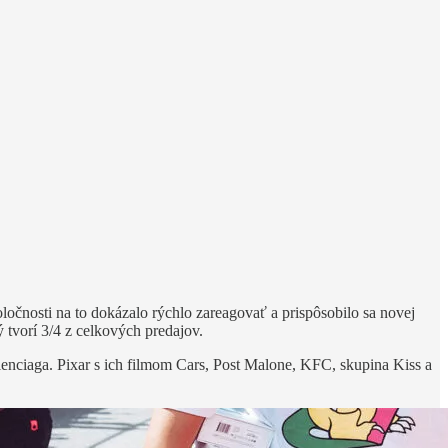
ločnosti na to dokázalo rýchlo zareagovať a prispôsobilo sa novej
 tvorí 3/4 z celkových predajov.
lenciaga. Pixar s ich filmom Cars, Post Malone, KFC, skupina Kiss a