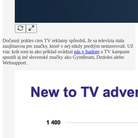
Dočasný pokles cien TV reklamy spôsobil, že sa televízia stala
zaujímavou pre značky, ktoré v nej nikdy predtým neinzerovali. Už
viac krát som tu ako príklad uvádzal
nás v Isadore
a TV kampane
spustili aj iné slovenské značky ako GymBeam, Dedoles alebo
Websupport.