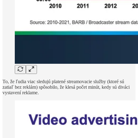
To, že ľudia viac sledujú platené streamovacie služby (ktoré sú
zatiaľ bez reklám) spôsobilo, že klesá počet minút, kedy sú diváci
vystavení reklame.