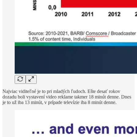
Najviac viditeľné je to pri mladých ľudoch. Ešte desať rokov
dozadu boli vystavení video reklame takmer 18 minút denne. Dnes
je to už iba 13 minút, v prípade televízie iba 8 minút denne.