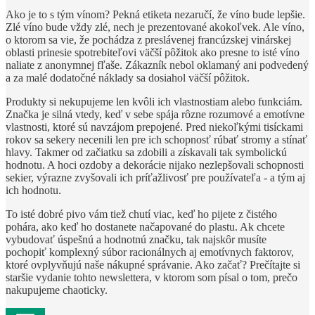
Ako je to s tým vínom? Pekná etiketa nezaručí, že víno bude lepšie.
Zlé víno bude vždy zlé, nech je prezentované akokoľvek. Ale víno,
o ktorom sa vie, že pochádza z preslávenej francúzskej vinárskej
oblasti prinesie spotrebiteľovi väčší pôžitok ako presne to isté víno
naliate z anonymnej fľaše. Zákazník nebol oklamaný ani podvedený
a za malé dodatočné náklady sa dosiahol väčší pôžitok.
Produkty si nekupujeme len kvôli ich vlastnostiam alebo funkciám.
Značka je silná vtedy, keď v sebe spája rôzne rozumové a emotívne
vlastnosti, ktoré sú navzájom prepojené. Pred niekoľkými tisíckami
rokov sa sekery necenili len pre ich schopnosť rúbať stromy a stínať
hlavy. Takmer od začiatku sa zdobili a získavali tak symbolickú
hodnotu. A hoci ozdoby a dekorácie nijako nezlepšovali schopnosti
sekier, výrazne zvyšovali ich príťažlivosť pre používateľa - a tým aj
ich hodnotu.
To isté dobré pivo vám tiež chutí viac, keď ho pijete z čistého
pohára, ako keď ho dostanete načapované do plastu. Ak chcete
vybudovať úspešnú a hodnotnú značku, tak najskôr musíte
pochopiť komplexný súbor racionálnych aj emotívnych faktorov,
ktoré ovplyvňujú naše nákupné správanie. Ako začať? Prečítajte si
staršie vydanie tohto newslettera, v ktorom som písal o tom, prečo
nakupujeme chaoticky.