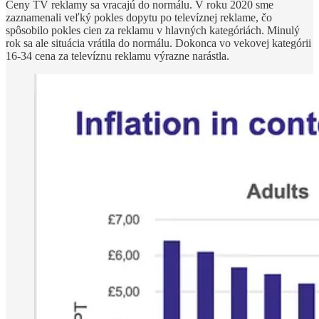
Ceny TV reklamy sa vracajú do normálu. V roku 2020 sme
zaznamenali veľký pokles dopytu po televíznej reklame, čo
spôsobilo pokles cien za reklamu v hlavných kategóriách. Minulý
rok sa ale situácia vrátila do normálu. Dokonca vo vekovej kategórii
16-34 cena za televíznu reklamu výrazne narástla.