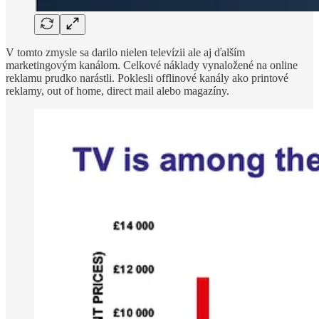
V tomto zmysle sa darilo nielen televízii ale aj ďalším
marketingovým kanálom. Celkové náklady vynaložené na online
reklamu prudko narástli. Poklesli offlinové kanály ako printové
reklamy, out of home, direct mail alebo magazíny.