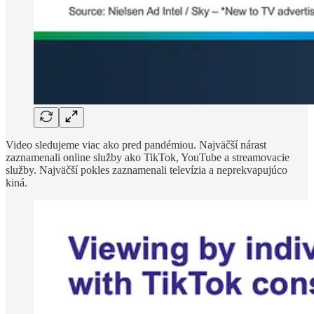
Video sledujeme viac ako pred pandémiou. Najväčší nárast
zaznamenali online služby ako TikTok, YouTube a streamovacie
služby. Najväčší pokles zaznamenali televízia a neprekvapujúco
kiná.