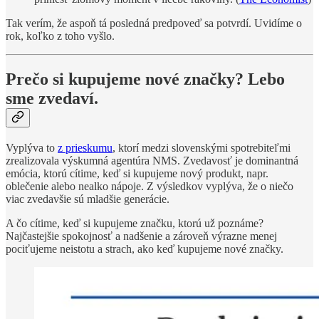
Tak verím, že aspoň tá posledná predpoveď sa potvrdí. Uvidíme o
rok, koľko z toho vyšlo.
Prečo si kupujeme nové značky? Lebo
sme zvedaví.
Vyplýva to
z prieskumu
, ktorí medzi slovenskými spotrebiteľmi
zrealizovala výskumná agentúra NMS. Zvedavosť je dominantná
emócia, ktorú cítime, keď si kupujeme nový produkt, napr.
oblečenie alebo nealko nápoje. Z výsledkov vyplýva, že o niečo
viac zvedavšie sú mladšie generácie.
A čo cítime, keď si kupujeme značku, ktorú už poznáme?
Najčastejšie spokojnosť a nadšenie a zároveň výrazne menej
pociťujeme neistotu a strach, ako keď kupujeme nové značky.