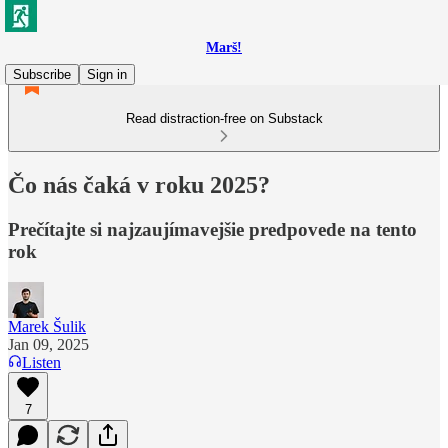
Marš!
Subscribe
Sign in
Read distraction-free on Substack
Čo nás čaká v roku 2025?
Prečítajte si najzaujímavejšie predpovede na tento
rok
Marek Šulik
Jan 09, 2025
Listen
7