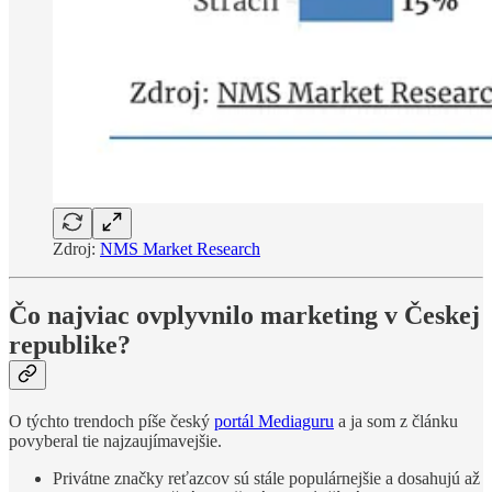
Zdroj:
NMS Market Research
Čo najviac ovplyvnilo marketing v Českej
republike?
O týchto trendoch píše český
portál Mediaguru
a ja som z článku
povyberal tie najzaujímavejšie.
Privátne značky reťazcov sú stále populárnejšie a dosahujú až