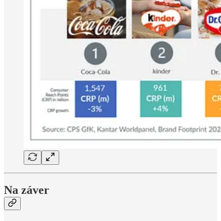
Na záver