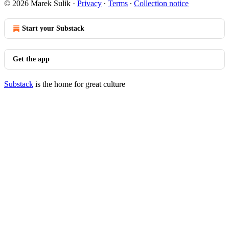
© 2026 Marek Šulik
·
Privacy
∙
Terms
∙
Collection notice
Start your Substack
Get the app
Substack
is the home for great culture