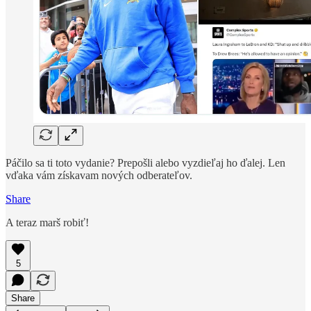
Páčilo sa ti toto vydanie? Prepošli alebo vyzdieľaj ho ďalej. Len
vďaka vám získavam nových odberateľov.
Share
A teraz marš robiť!
5
Share