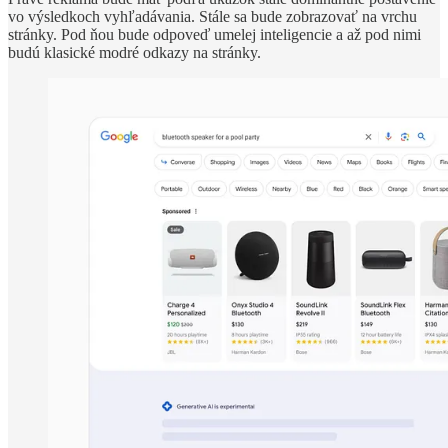
vo výsledkoch vyhľadávania. Stále sa bude zobrazovať na vrchu
stránky. Pod ňou bude odpoveď umelej inteligencie a až pod nimi
budú klasické modré odkazy na stránky.