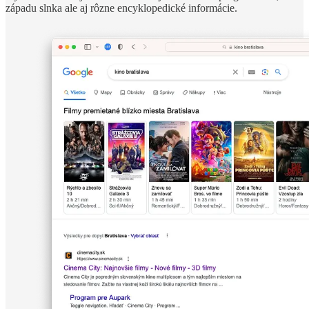
západu slnka ale aj rôzne encyklopedické informácie.