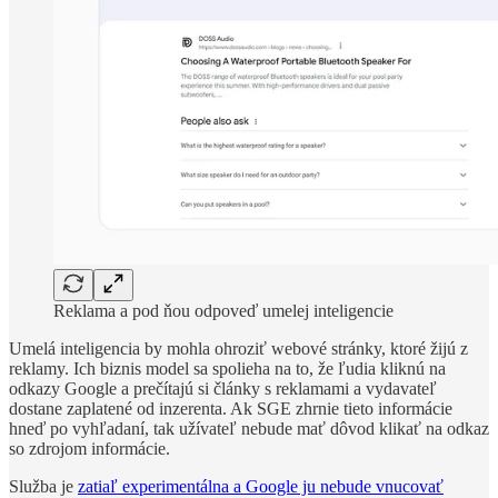
Reklama a pod ňou odpoveď umelej inteligencie
Umelá inteligencia by mohla ohroziť webové stránky, ktoré žijú z
reklamy. Ich biznis model sa spolieha na to, že ľudia kliknú na
odkazy Google a prečítajú si články s reklamami a vydavateľ
dostane zaplatené od inzerenta. Ak SGE zhrnie tieto informácie
hneď po vyhľadaní, tak užívateľ nebude mať dôvod klikať na odkaz
so zdrojom informácie.
Služba je
zatiaľ experimentálna a Google ju nebude vnucovať