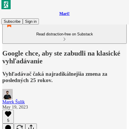
Marš!
Subscribe
Sign in
Read distraction-free on Substack
Google chce, aby ste zabudli na klasické
vyhľadávanie
Vyhľadávač čaká najradikálnejšia zmena za
posledných 25 rokov.
Marek Šulik
May 19, 2023
5