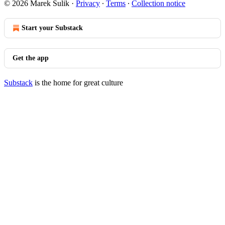
© 2026 Marek Šulik
·
Privacy
∙
Terms
∙
Collection notice
Start your Substack
Get the app
Substack
is the home for great culture